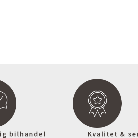
ersioner!
ig bilhandel
Kvalitet & se