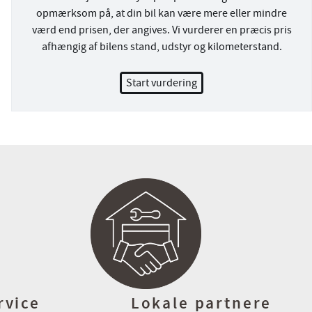
opmærksom på, at din bil kan være mere eller mindre
værd end prisen, der angives. Vi vurderer en præcis pris
afhængig af bilens stand, udstyr og kilometerstand.
Start vurdering
rvice
Lokale partnere