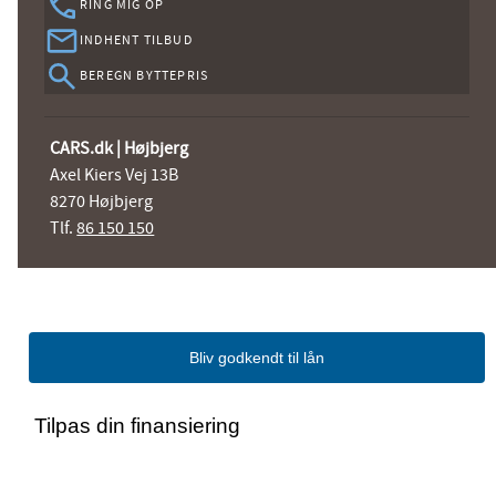
RING MIG OP
INDHENT TILBUD
BEREGN BYTTEPRIS
CARS.dk | Højbjerg
Axel Kiers Vej 13B
8270 Højbjerg
Tlf.
86 150 150