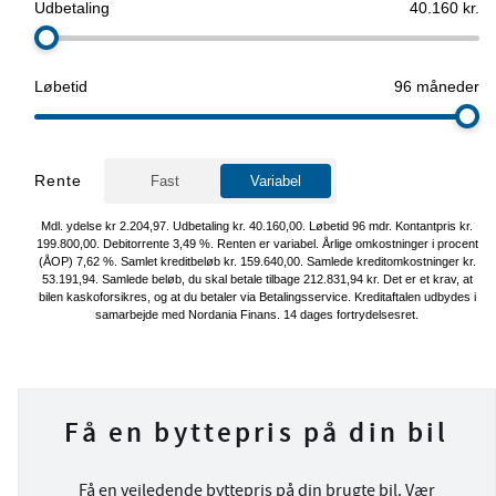
Få en byttepris på din bil
Få en vejledende byttepris på din brugte bil. Vær