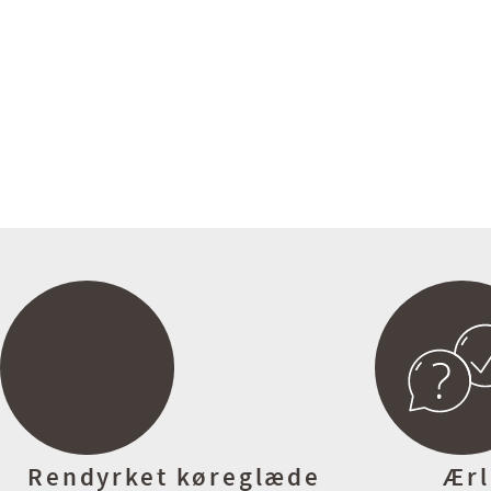
Bilen er importeret, udstyr kan derfor variere i forhold til danske v
Cars.dk
- En del af Via Biler gruppen
Rendyrket køreglæde
Ærl