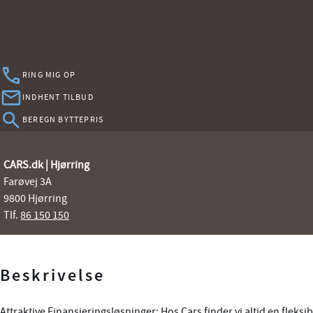
RING MIG OP
INDHENT TILBUD
BEREGN BYTTEPRIS
CARS.dk | Hjørring
Farøvej 3A
9800 Hjørring
Tlf.
86 150 150
Beskrivelse
Attraktive Finansieringsløsninger: Hos Cars finder vi altid en fleksib