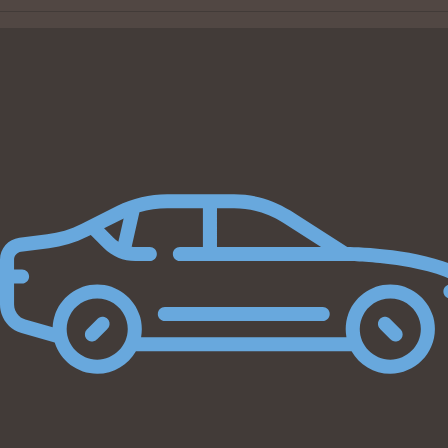
Beregn byttepris