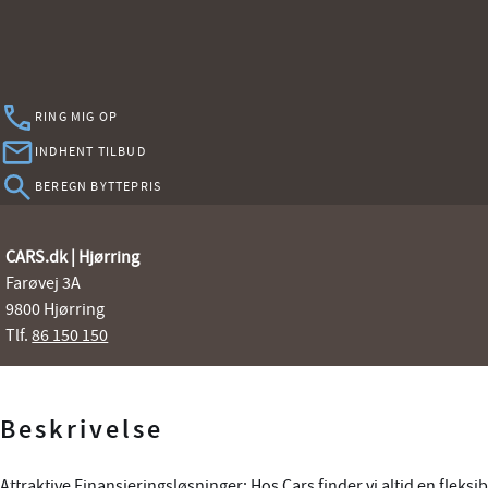
RING MIG OP
INDHENT TILBUD
BEREGN BYTTEPRIS
CARS.dk | Hjørring
Farøvej 3A
9800 Hjørring
Tlf.
86 150 150
Beskrivelse
Attraktive Finansieringsløsninger: Hos Cars finder vi altid en fleksib