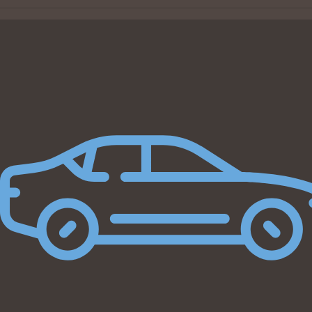
Beregn byttepris