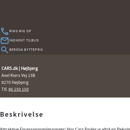
RING MIG OP
INDHENT TILBUD
BEREGN BYTTEPRIS
CARS.dk | Højbjerg
Axel Kiers Vej 13B
8270 Højbjerg
Tlf.
86 150 150
Beskrivelse
Attraktive Finansieringsløsninger: Hos Cars finder vi altid en fleksib