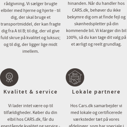
hinanden. Når du handler hos
rådgivning. Vi sælger brugte
Du er altid meget velkommen i vores flotte showroom, men vi anbe
CARS.dk, behøver du ikke
elbiler med hjerne og hjerte - til
tid til besigtigelse/prøvetur, på denne måde er vi forberedt og sikre
bekymre dig om at finde fejl og
dig, der skal bruge et
rette indtryk af bilen.
skønhedspletter på din
transportmiddel, der kan fragte
kommende bil. Vi klargør din bil
dig fra A til B; til dig, der vil give
Bilen er importeret, udstyr kan derfor variere i forhold til danske v
100%, så du kan tage dit valg på
fuld skrue på kvalitet og luksus;
et ærligt og reelt grundlag.
og til dig, der ligger lige midt
Cars.dk
imellem.
- En del af Via Biler gruppen
Kvalitet & service
Lokale partnere
Vi lader intet være op til
Hos Cars.dk samarbejder vi
tilfældigheder. Køber du din
med lokale og certificerede
elbil hos CARS.dk, får du
værksteder tæt på vores
enestående kvalitet og service -
afdelinger, som har speciale i