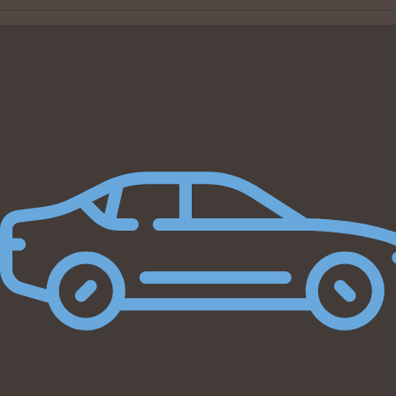
Beregn byttepris