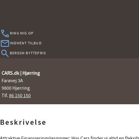
RING MIG OP
INDHENT TILBUD
BEREGN BYTTEPRIS
CARS.dk | Hjørring
Farøvej 3A
9800 Hjørring
Tlf.
86 150 150
Beskrivelse
Attraktive Finansieringsløsninger: Hos Cars finder vi altid en fleksib