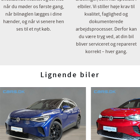
når du møder os første gang,
elbiler. Vi stiller høje krav til
når bilnøglen lægges i dine
kvalitet, faglighed og
hænder, og når vi senere hen
dokumenterede
ses til et nyt køb.
arbejdsprocesser. Derfor kan
du være tryg ved, at din bil
bliver serviceret og repareret
korrekt – hver gang.
Lignende biler