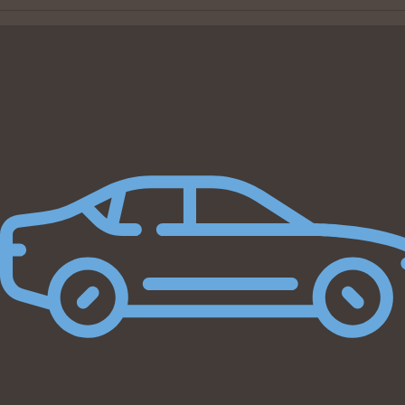
Beregn byttepris