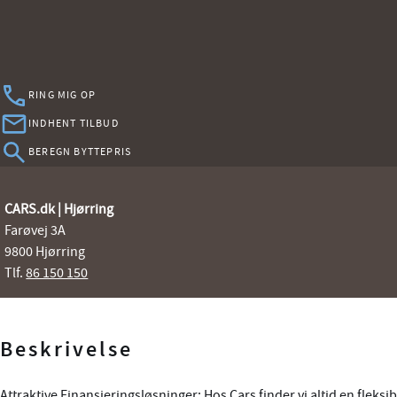
RING MIG OP
INDHENT TILBUD
BEREGN BYTTEPRIS
CARS.dk | Hjørring
Farøvej 3A
9800 Hjørring
Tlf.
86 150 150
Beskrivelse
Attraktive Finansieringsløsninger: Hos Cars finder vi altid en fleksib