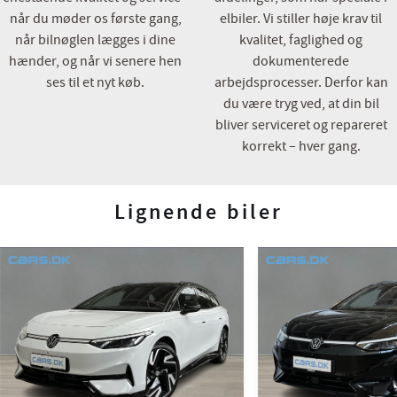
når du møder os første gang,
elbiler. Vi stiller høje krav til
når bilnøglen lægges i dine
kvalitet, faglighed og
hænder, og når vi senere hen
dokumenterede
ses til et nyt køb.
arbejdsprocesser. Derfor kan
du være tryg ved, at din bil
bliver serviceret og repareret
korrekt – hver gang.
Lignende biler