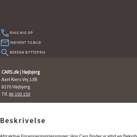
RING MIG OP
INDHENT TILBUD
BEREGN BYTTEPRIS
CARS.dk | Højbjerg
Axel Kiers Vej 13B
8270 Højbjerg
Tlf.
86 150 150
Beskrivelse
Attraktive Finansieringsløsninger: Hos Cars finder vi altid en fleksib