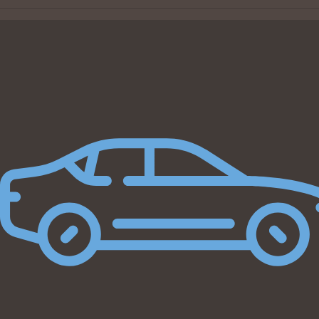
Beregn byttepris