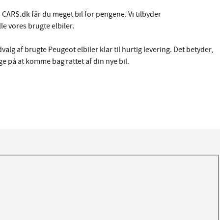
CARS.dk får du meget bil for pengene. Vi tilbyder
e vores brugte elbiler.
dvalg af brugte Peugeot elbiler klar til hurtig levering. Det betyder,
e på at komme bag rattet af din nye bil.