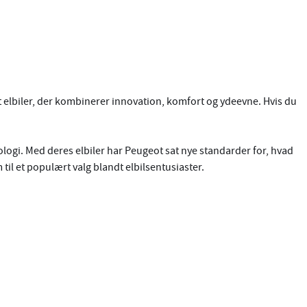
t elbiler, der kombinerer innovation, komfort og ydeevne. Hvis du
ologi. Med deres elbiler har Peugeot sat nye standarder for, hvad
il et populært valg blandt elbilsentusiaster.