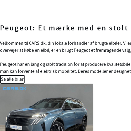
Peugeot: Et mærke med en stolt 
Velkommen til CARS.dk, din lokale forhandler af brugte elbiler. Vi 
overvejer at købe en elbil, er en brugt Peugeot et fremragende valg, 
Peugeot har en lang og stolt tradition for at producere kvalitetsbil
man kan forvente af elektrisk mobilitet. Deres modeller er designe
Se alle biler