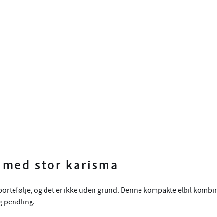
 med stor karisma
ilportefølje, og det er ikke uden grund. Denne kompakte elbil ko
og pendling.