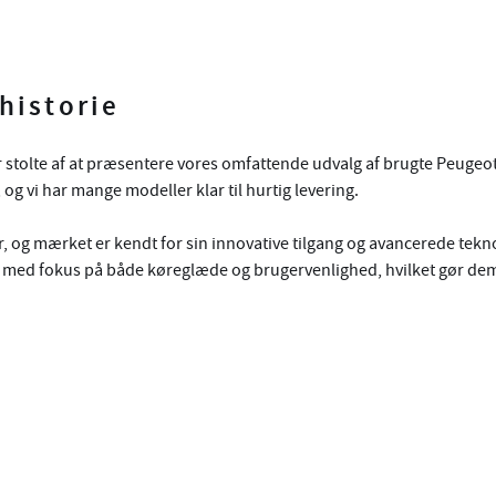
historie
er stolte af at præsentere vores omfattende udvalg af brugte Peugeo
og vi har mange modeller klar til hurtig levering.
er, og mærket er kendt for sin innovative tilgang og avancerede tekn
t med fokus på både køreglæde og brugervenlighed, hvilket gør dem t