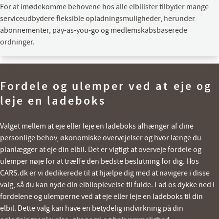
For at imødekomme behovene hos alle elbilister tilbyder mange
serviceudbydere fleksible opladningsmuligheder, herunder
abonnementer, pay-as-you-go og medlemskabsbaserede
ordninger.
Fordele og ulemper ved at eje og
leje en ladeboks
Valget mellem at eje eller leje en ladeboks afhænger af dine
personlige behov, økonomiske overvejelser og hvor længe du
planlægger at eje din elbil. Det er vigtigt at overveje fordele og
ulemper nøje for at træffe den bedste beslutning for dig. Hos
CARS.dk er vi dedikerede til at hjælpe dig med at navigere i disse
valg, så du kan nyde din elbiloplevelse til fulde. Lad os dykke ned i
fordelene og ulemperne ved at eje eller leje en ladeboks til din
elbil. Dette valg kan have en betydelig indvirkning på din