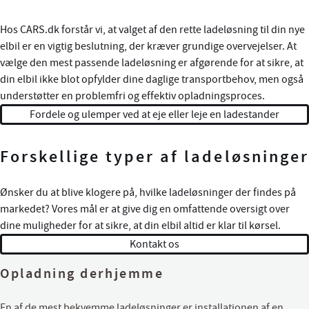
Hos CARS.dk forstår vi, at valget af den rette ladeløsning til din nye
elbil er en vigtig beslutning, der kræver grundige overvejelser. At
vælge den mest passende ladeløsning er afgørende for at sikre, at
din elbil ikke blot opfylder dine daglige transportbehov, men også
understøtter en problemfri og effektiv opladningsproces.
Fordele og ulemper ved at eje eller leje en ladestander
Forskellige typer af ladeløsninger
Ønsker du at blive klogere på, hvilke ladeløsninger der findes på
markedet? Vores mål er at give dig en omfattende oversigt over
dine muligheder for at sikre, at din elbil altid er klar til kørsel.
Kontakt os
Opladning derhjemme
En af de mest bekvemme ladeløsninger er installationen af en