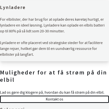
Lynladere
For elbilister, der har brug for at oplade deres køretøj hurtigt, er
lynladere en ideel løsning. Lynladere kan oplade en elbils batteri
op til 80% på så lidt som 20-30 minutter.
Lynladere er ofte placeret ved strategiske steder for at facilitere
lange rejser, hvilket gør dem til en uundværlig ressource for
elbilister på langfart.
Muligheder for at få strøm på din
elbil
Lad os gøre dig klogere på, hvordan du kan få strøm på din elbil.
Kontakt os