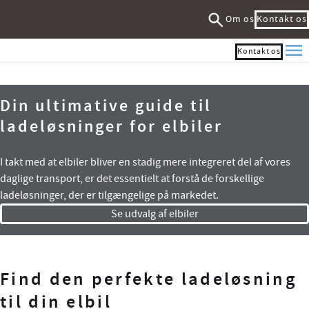
Om os
Kontakt os
Kontakt os
Me
Din ultimative guide til
ladeløsninger for elbiler
I takt med at elbiler bliver en stadig mere integreret del af vores
daglige transport, er det essentielt at forstå de forskellige
ladeløsninger, der er tilgængelige på markedet.
Se udvalg af elbiler
Find den perfekte ladeløsning
til din elbil